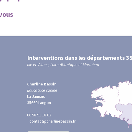
vous
Interventions dans les départements 3
Ille et Vilaine, Loire-Atlantique et Morbihan
Charline Bassin
Educatrice canine
La Jaunais
35660 Langon
06 58 91 18 02
contact@charlinebassin.fr