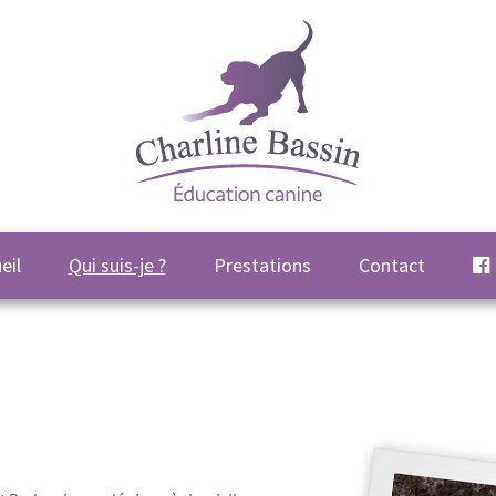
eil
Qui suis-je ?
Prestations
Contact