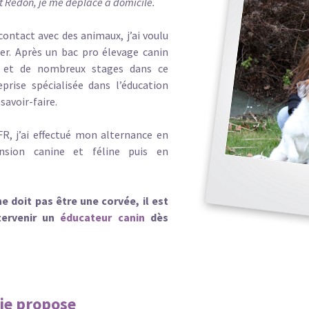
t Redon, je me déplace à domicile.
ontact avec des animaux, j’ai voulu
r. Après un bac pro élevage canin
et de nombreux stages dans ce
prise spécialisée dans l’éducation
avoir-faire.
, j’ai effectué mon alternance en
ension canine et féline puis en
 doit pas être une corvée, il est
tervenir un
éducateur canin
dès
 je propose