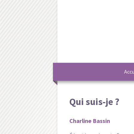
Aller au contenu principal
Accu
Qui suis-je ?
Charline Bassin