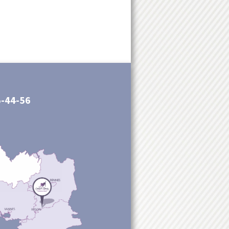
5-44-56